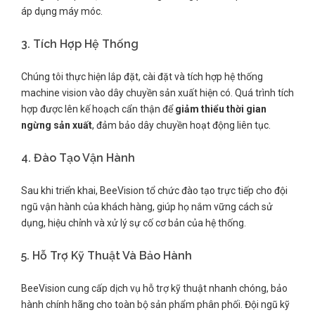
áp dụng máy móc.
3. Tích Hợp Hệ Thống
Chúng tôi thực hiện lắp đặt, cài đặt và tích hợp hệ thống
machine vision vào dây chuyền sản xuất hiện có. Quá trình tích
hợp được lên kế hoạch cẩn thận để
giảm thiểu thời gian
ngừng sản xuất
, đảm bảo dây chuyền hoạt động liên tục.
4. Đào Tạo Vận Hành
Sau khi triển khai, BeeVision tổ chức đào tạo trực tiếp cho đội
ngũ vận hành của khách hàng, giúp họ nắm vững cách sử
dụng, hiệu chỉnh và xử lý sự cố cơ bản của hệ thống.
5. Hỗ Trợ Kỹ Thuật Và Bảo Hành
BeeVision cung cấp dịch vụ hỗ trợ kỹ thuật nhanh chóng, bảo
hành chính hãng cho toàn bộ sản phẩm phân phối. Đội ngũ kỹ