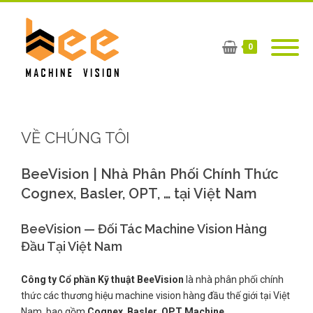
0
VỀ CHÚNG TÔI
BeeVision | Nhà Phân Phối Chính Thức
Cognex, Basler, OPT, … tại Việt Nam
BeeVision — Đối Tác Machine Vision Hàng
Đầu Tại Việt Nam
Công ty Cổ phần Kỹ thuật BeeVision
là nhà phân phối chính
thức các thương hiệu machine vision hàng đầu thế giới tại Việt
Nam, bao gồm
Cognex
,
Basler
,
OPT Machine