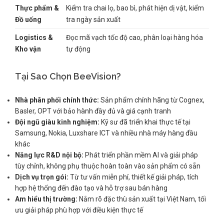
Thực phẩm &
Kiểm tra chai lọ, bao bì, phát hiện dị vật, kiểm
Đồ uống
tra ngày sản xuất
Logistics &
Đọc mã vạch tốc độ cao, phân loại hàng hóa
Kho vận
tự động
Tại Sao Chọn BeeVision?
Nhà phân phối chính thức:
Sản phẩm chính hãng từ Cognex,
Basler, OPT với bảo hành đầy đủ và giá cạnh tranh
Đội ngũ giàu kinh nghiệm:
Kỹ sư đã triển khai thực tế tại
Samsung, Nokia, Luxshare ICT và nhiều nhà máy hàng đầu
khác
Năng lực R&D nội bộ:
Phát triển phần mềm AI và giải pháp
tùy chỉnh, không phụ thuộc hoàn toàn vào sản phẩm có sẵn
Dịch vụ trọn gói:
Từ tư vấn miễn phí, thiết kế giải pháp, tích
hợp hệ thống đến đào tạo và hỗ trợ sau bán hàng
Am hiểu thị trường:
Nắm rõ đặc thù sản xuất tại Việt Nam, tối
ưu giải pháp phù hợp với điều kiện thực tế