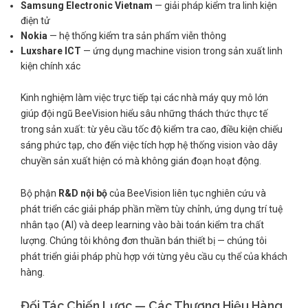
Samsung Electronic Vietnam
— giải pháp kiểm tra linh kiện
điện tử
Nokia
— hệ thống kiểm tra sản phẩm viễn thông
Luxshare ICT
— ứng dụng machine vision trong sản xuất linh
kiện chính xác
Kinh nghiệm làm việc trực tiếp tại các nhà máy quy mô lớn
giúp đội ngũ BeeVision hiểu sâu những thách thức thực tế
trong sản xuất: từ yêu cầu tốc độ kiểm tra cao, điều kiện chiếu
sáng phức tạp, cho đến việc tích hợp hệ thống vision vào dây
chuyền sản xuất hiện có mà không gián đoạn hoạt động.
Bộ phận
R&D nội bộ
của BeeVision liên tục nghiên cứu và
phát triển các giải pháp phần mềm tùy chỉnh, ứng dụng trí tuệ
nhân tạo (AI) và deep learning vào bài toán kiểm tra chất
lượng. Chúng tôi không đơn thuần bán thiết bị — chúng tôi
phát triển giải pháp phù hợp với từng yêu cầu cụ thể của khách
hàng.
Đối Tác Chiến Lược — Các Thương Hiệu Hàng