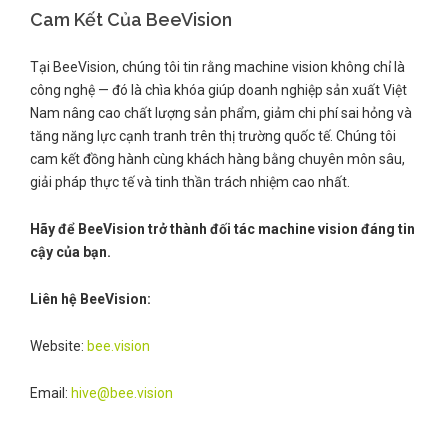
Cam Kết Của BeeVision
Tại BeeVision, chúng tôi tin rằng machine vision không chỉ là
công nghệ — đó là chìa khóa giúp doanh nghiệp sản xuất Việt
Nam nâng cao chất lượng sản phẩm, giảm chi phí sai hỏng và
tăng năng lực cạnh tranh trên thị trường quốc tế. Chúng tôi
cam kết đồng hành cùng khách hàng bằng chuyên môn sâu,
giải pháp thực tế và tinh thần trách nhiệm cao nhất.
Hãy để BeeVision trở thành đối tác machine vision đáng tin
cậy của bạn.
Liên hệ BeeVision:
Website:
bee.vision
Email:
hive@bee.vision