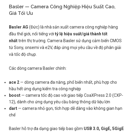
Basler — Camera Công Nghiệp Hiệu Suất Cao,
Giá Tối Ưu
Basler AG
(Đức) là nhà sản xuất camera công nghiệp hàng
đầu thế giới, nổi tiếng với
tỷ lệ hiệu suất/giá thành tốt
nhất
trên thị trường. Camera Basler sử dụng cảm biến CMOS
từ Sony, onsemi và e2V, đáp ứng mọi yêu cầu về độ phân giải
và tốc độ chụp.
Các dòng camera Basler chính:
ace 2
— dòng camera đa năng, phổ biến nhất, phù hợp cho
hầu hết ứng dụng kiểm tra công nghiệp
boost
— camera tốc độ cao với giao tiếp CoaXPress 2.0 (CXP-
12), dành cho ứng dụng yêu cầu băng thông dữ liệu lớn
dart
— camera nhỏ gọn, tích hợp dễ dàng vào không gian hạn
chế
Basler hỗ trợ đa dạng giao tiếp bao gồm
USB 3.0, GigE, 5GigE