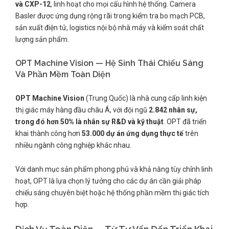
và CXP-12
, linh hoạt cho mọi cấu hình hệ thống. Camera
Basler được ứng dụng rộng rãi trong kiểm tra bo mạch PCB,
sản xuất điện tử, logistics nội bộ nhà máy và kiểm soát chất
lượng sản phẩm.
OPT Machine Vision — Hệ Sinh Thái Chiếu Sáng
Và Phần Mềm Toàn Diện
OPT Machine Vision
(Trung Quốc) là nhà cung cấp linh kiện
thị giác máy hàng đầu châu Á, với đội ngũ
2.842 nhân sự,
trong đó hơn 50% là nhân sự R&D và kỹ thuật
. OPT đã triển
khai thành công hơn
53.000 dự án ứng dụng thực tế
trên
nhiều ngành công nghiệp khác nhau.
Với danh mục sản phẩm phong phú và khả năng tùy chỉnh linh
hoạt, OPT là lựa chọn lý tưởng cho các dự án cần giải pháp
chiếu sáng chuyên biệt hoặc hệ thống phần mềm thị giác tích
hợp.