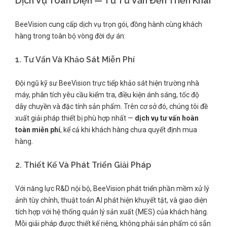
Dịch Vụ Toàn Diện — Từ Tư Vấn Đến Triển Khai
BeeVision cung cấp dịch vụ trọn gói, đồng hành cùng khách
hàng trong toàn bộ vòng đời dự án:
1. Tư Vấn Và Khảo Sát Miễn Phí
Đội ngũ kỹ sư BeeVision trực tiếp khảo sát hiện trường nhà
máy, phân tích yêu cầu kiểm tra, điều kiện ánh sáng, tốc độ
dây chuyền và đặc tính sản phẩm. Trên cơ sở đó, chúng tôi đề
xuất giải pháp thiết bị phù hợp nhất —
dịch vụ tư vấn hoàn
toàn miễn phí
, kể cả khi khách hàng chưa quyết định mua
hàng.
2. Thiết Kế Và Phát Triển Giải Pháp
Với năng lực R&D nội bộ, BeeVision phát triển phần mềm xử lý
ảnh tùy chỉnh, thuật toán AI phát hiện khuyết tật, và giao diện
tích hợp với hệ thống quản lý sản xuất (MES) của khách hàng.
Mỗi giải pháp được thiết kế riêng, không phải sản phẩm có sẵn