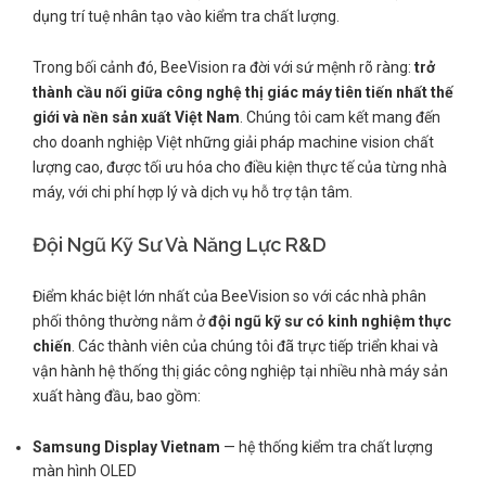
dụng trí tuệ nhân tạo vào kiểm tra chất lượng.
Trong bối cảnh đó, BeeVision ra đời với sứ mệnh rõ ràng:
trở
thành cầu nối giữa công nghệ thị giác máy tiên tiến nhất thế
giới và nền sản xuất Việt Nam
. Chúng tôi cam kết mang đến
cho doanh nghiệp Việt những giải pháp machine vision chất
lượng cao, được tối ưu hóa cho điều kiện thực tế của từng nhà
máy, với chi phí hợp lý và dịch vụ hỗ trợ tận tâm.
Đội Ngũ Kỹ Sư Và Năng Lực R&D
Điểm khác biệt lớn nhất của BeeVision so với các nhà phân
phối thông thường nằm ở
đội ngũ kỹ sư có kinh nghiệm thực
chiến
. Các thành viên của chúng tôi đã trực tiếp triển khai và
vận hành hệ thống thị giác công nghiệp tại nhiều nhà máy sản
xuất hàng đầu, bao gồm:
Samsung Display Vietnam
— hệ thống kiểm tra chất lượng
màn hình OLED