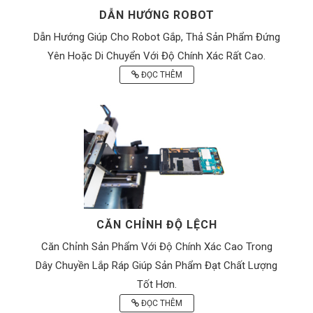
DẪN HƯỚNG ROBOT
Dẫn Hướng Giúp Cho Robot Gắp, Thả Sản Phẩm Đứng
Yên Hoặc Di Chuyển Với Độ Chính Xác Rất Cao.
ĐỌC THÊM
CĂN CHỈNH ĐỘ LỆCH
Căn Chỉnh Sản Phẩm Với Độ Chính Xác Cao Trong
Dây Chuyền Lắp Ráp Giúp Sản Phẩm Đạt Chất Lượng
Tốt Hơn.
ĐỌC THÊM