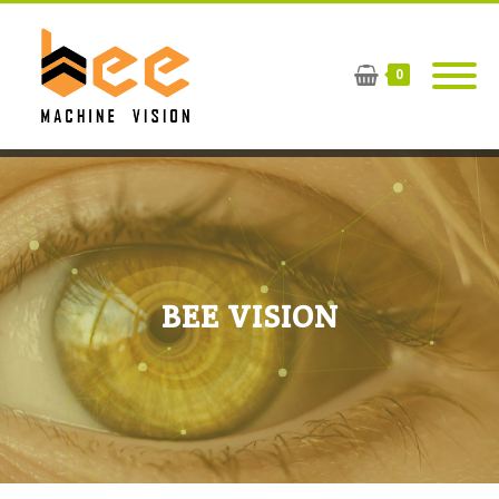
0
BEE VISION