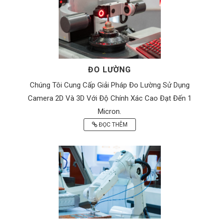
ĐO LƯỜNG
Chúng Tôi Cung Cấp Giải Pháp Đo Lường Sử Dụng
Camera 2D Và 3D Với Độ Chính Xác Cao Đạt Đến 1
Micron.
ĐỌC THÊM