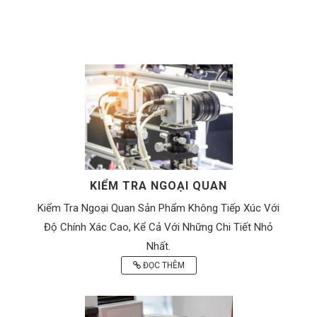
KIỂM TRA NGOẠI QUAN
Kiểm Tra Ngoại Quan Sản Phẩm Không Tiếp Xúc Với
Độ Chính Xác Cao, Kể Cả Với Những Chi Tiết Nhỏ
Nhất.
ĐỌC THÊM