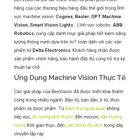
hãng của các thương hiệu hàng đầu thế giới trong lĩnh
vực machine vision:
Cognex
,
Basler
,
OPT Machine
Vision
,
Smart Vision Lights
... Lĩnh vực robotic:
ABB
Robotics
, cung cấp danh mục giải pháp tiết kiệm năng
lượng thông minh dựa trên IoT toàn diện với các sản
phẩm từ
Delta Electronics
. Khách hàng nhận được
sản phẩm chính hãng, bảo hành đầy đủ cùng hỗ trợ kỹ
thuật tại chỗ.
Ứng Dụng Machine Vision Thực Tế
Các giải pháp của BeeVision đã được triển khai thành
công trong nhiều ngành: điện tử, bán dẫn, ô tô, thực
phẩm và dược phẩm. Từ
kiểm tra ngoại quan
không
tiếp xúc,
đo lường kích thước
đến micron,
dẫn hướng
robot
thời gian thực, đến
căn chỉnh độ lệch
trong dây
chuyền lắp ráp.