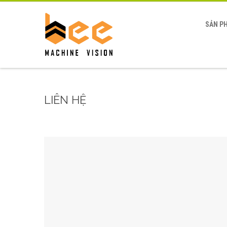
SẢN P
LIÊN HỆ