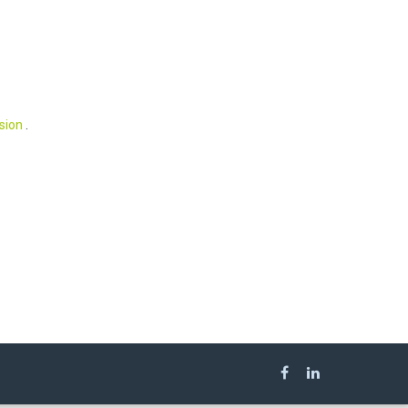
sion
.