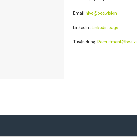
Email:
hive@bee.vision
Linkedin :
Linkedin page
Tuyển dụng:
Recruitment@bee.vi