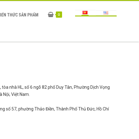
IẾN THỨC SẢN PHẨM
0
 tòa nhà HL, số 6 ngõ 82 phố Duy Tân, Phường Dịch Vọng
 Nội, Việt Nam.
ng số 57, phường Thảo Điền, Thành Phố Thủ Đức, Hồ Chí