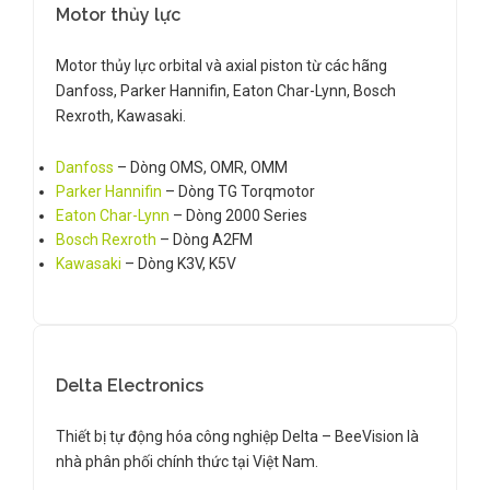
Motor thủy lực
Motor thủy lực orbital và axial piston từ các hãng
Danfoss, Parker Hannifin, Eaton Char-Lynn, Bosch
Rexroth, Kawasaki.
Danfoss
– Dòng OMS, OMR, OMM
Parker Hannifin
– Dòng TG Torqmotor
Eaton Char-Lynn
– Dòng 2000 Series
Bosch Rexroth
– Dòng A2FM
Kawasaki
– Dòng K3V, K5V
Delta Electronics
Thiết bị tự động hóa công nghiệp Delta – BeeVision là
nhà phân phối chính thức tại Việt Nam.