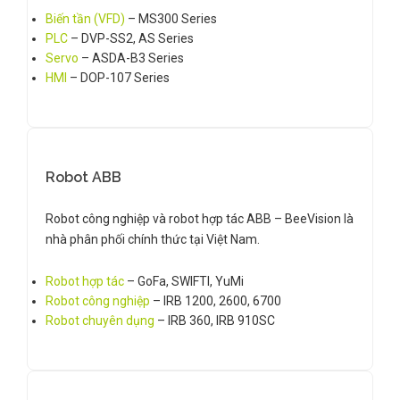
Biến tần (VFD)
– MS300 Series
PLC
– DVP-SS2, AS Series
Servo
– ASDA-B3 Series
HMI
– DOP-107 Series
Robot ABB
Robot công nghiệp và robot hợp tác ABB – BeeVision là
nhà phân phối chính thức tại Việt Nam.
Robot hợp tác
– GoFa, SWIFTI, YuMi
Robot công nghiệp
– IRB 1200, 2600, 6700
Robot chuyên dụng
– IRB 360, IRB 910SC