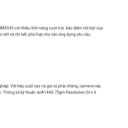
545 với nhiều tính năng vượt trội. Đặc điểm nổi bật của
nét và chi tiết, phù hợp cho các ứng dụng yêu cầu
p. Với hiệu suất cao và giá cả phải chăng, camera này
ọc. Thông số kỹ thuật: acA1440-73gm Resolution (H x V