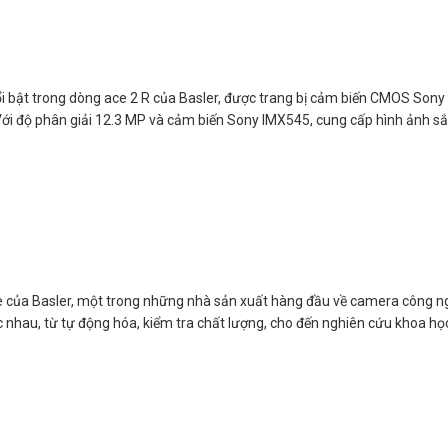
t trong dòng ace 2 R của Basler, được trang bị cảm biến CMOS Sony IMX
độ phân giải 12.3 MP và cảm biến Sony IMX545, cung cấp hình ảnh sắc 
 Basler, một trong những nhà sản xuất hàng đầu về camera công nghiệ
 nhau, từ tự động hóa, kiểm tra chất lượng, cho đến nghiên cứu khoa h