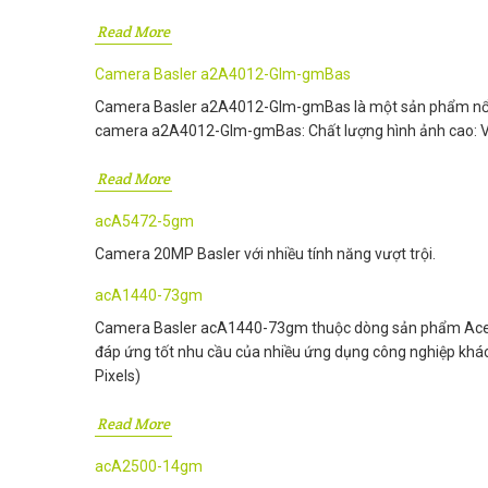
Read More
Camera Basler a2A4012-Glm-gmBas
Camera Basler a2A4012-Glm-gmBas là một sản phẩm nổi bậ
camera a2A4012-Glm-gmBas: Chất lượng hình ảnh cao: Với 
Read More
acA5472-5gm
Camera 20MP Basler với nhiều tính năng vượt trội.
acA1440-73gm
Camera Basler acA1440-73gm thuộc dòng sản phẩm Ace của
đáp ứng tốt nhu cầu của nhiều ứng dụng công nghiệp khác
Pixels)
Read More
acA2500-14gm