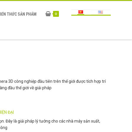
IẾN THỨC SẢN PHẨM
0
ra 3D công nghiệp đầu tiên trên thế giới được tích hợp trí
àng đầu thế giới về giải pháp
IỆN ĐẠI
ọn. Đây là giải pháp lý tưởng cho các nhà máy sản xuất,
 Công